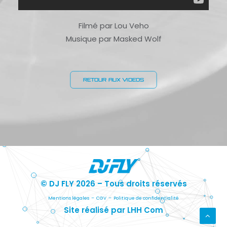
Filmé par Lou Veho
Musique par Masked Wolf
RETOUR AUX VIDEOS
© DJ FLY 2026 – Tous droits réservés
Mentions légales
–
CGV
–
Politique de confidentialité
Site réalisé par LHH Com