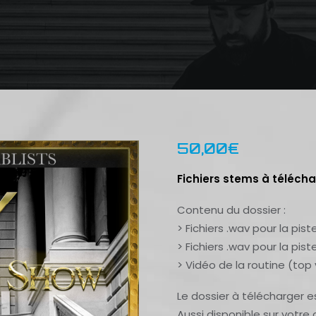
50,00
€
Fichiers stems à téléch
Contenu du dossier :
> Fichiers .wav pour la pi
> Fichiers .wav pour la pist
> Vidéo de la routine (top
Le dossier à télécharger es
Aussi disponible sur votre