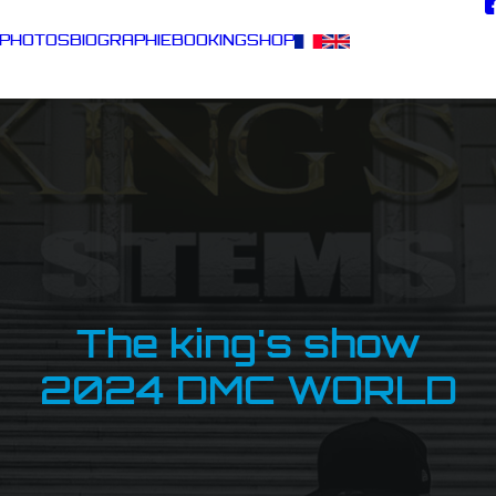
PHOTOS
BIOGRAPHIE
BOOKING
SHOP
The king's show
2024 DMC WORLD