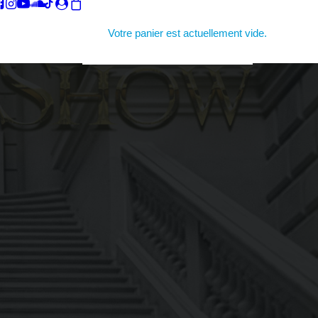
Votre panier est actuellement vide.