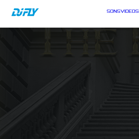
SONS
VIDEOS