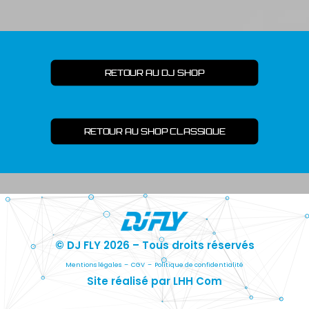
RETOUR AU DJ SHOP
RETOUR AU SHOP CLASSIQUE
© DJ FLY 2026 – Tous droits réservés
Mentions légales
–
CGV
–
Politique de confidentialité
Site réalisé par LHH Com