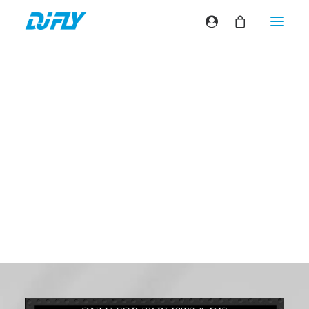
Astronaut in the
ocean