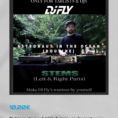
10,00
€