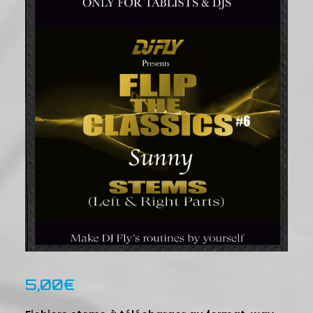
5,00
€