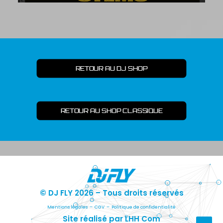
RETOUR AU DJ SHOP
RETOUR AU SHOP CLASSIQUE
© DJ FLY 2026 – Tous droits réservés
Mentions légales
–
CGV
–
Politique de confidentialité
Site réalisé par LHH Com