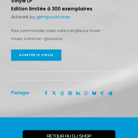
Vinyle LP
Edition limitée à 300 exemplaires
Artwork by
@impacktoner
Pour commander, créez votre compte sur moar-
music.common-ground.io
ACHETER LE VINYLE
Partager
RETOUR AU DJ SHOP