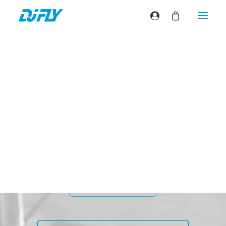
Classic Hip Hop Mix
Best of des classiques Hip Hop des années
90/2000
 TÉLÉCHARGEMENT GRATUIT
VOIR LE MIX EN VIDÉO