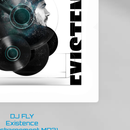
DJ FLY
Existence