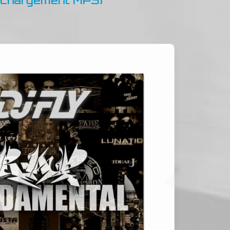
léchargement MP3)