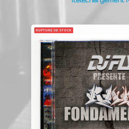
(téléchargement 
RUPTURE DE STOCK