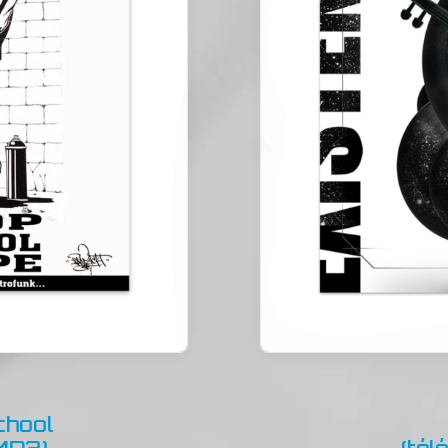
chool