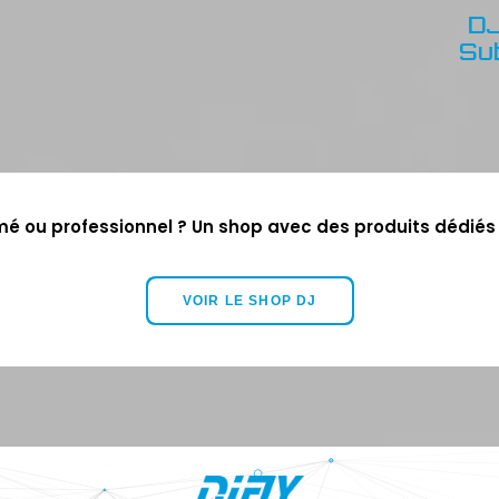
DJ
Su
mé ou professionnel ? Un shop avec des produits dédiés 
VOIR LE SHOP DJ