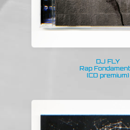
DJ FLY
Rap Fondament
(CD premium)