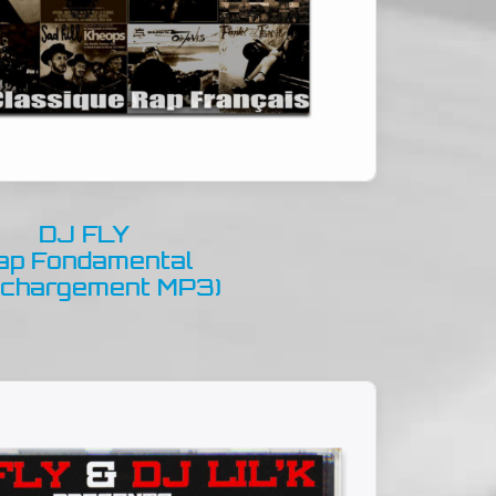
DJ FLY
ap Fondamental
léchargement MP3)